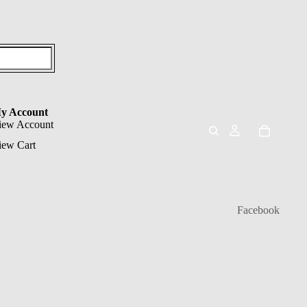
y Account
iew Account
iew Cart
Facebook